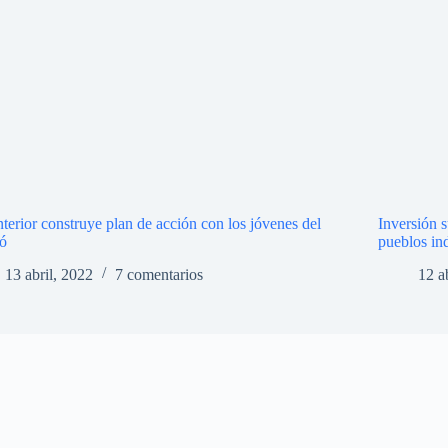
terior construye plan de acción con los jóvenes del
Inversión s
ó
pueblos in
13 abril, 2022
7 comentarios
12 a