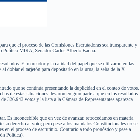
para que el proceso de las Comisiones Escrutadoras sea transparente y
ento Político MIRA, Senador Carlos Alberto Baena.
ultados. El marcador y la calidad del papel que se utilizaron en las
 doblar el tarjetón para depositarlo en la urna, la seña de la X
ado que se continúa presentando la duplicidad en el conteo de votos.
has de estas situaciones llevaron en gran parte a que en los resultados
n de 326.943 votos y la lista a la Cámara de Representantes aparezca
votar. Es inconcebible que en vez de avanzar, retrocedamos en materia
nte su derecho al voto; pero pese a los mandatos Constitucionales no se
es en el proceso de escrutinio. Contrario a todo pronóstico y pese a
ón Política).