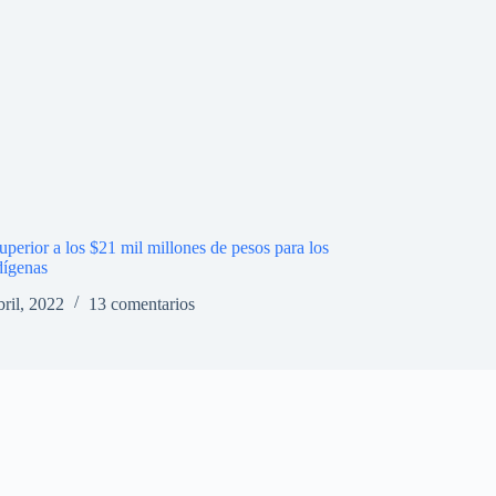
uperior a los $21 mil millones de pesos para los
dígenas
bril, 2022
13 comentarios