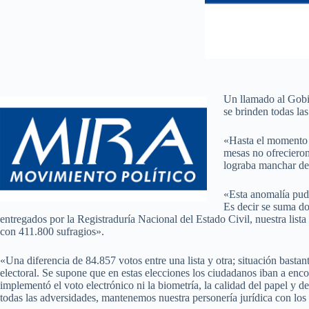
Un llamado al Gobie
se brinden todas la
«Hasta el momento h
mesas no ofrecieron
lograba manchar de 
«Esta anomalía pud
Es decir se suma d
entregados por la Registraduría Nacional del Estado Civil, nuestra list
con 411.800 sufragios».
«Una diferencia de 84.857 votos entre una lista y otra; situación basta
electoral. Se supone que en estas elecciones los ciudadanos iban a enco
implementó el voto electrónico ni la biometría, la calidad del papel y d
todas las adversidades, mantenemos nuestra personería jurídica con los