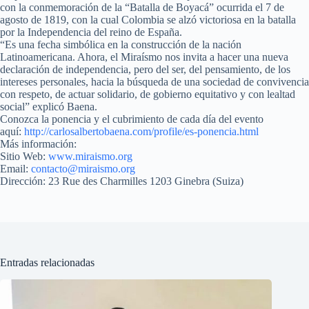
con la conmemoración de la “Batalla de Boyacá” ocurrida el 7 de
agosto de 1819, con la cual Colombia se alzó victoriosa en la batalla
por la Independencia del reino de España.
“Es una fecha simbólica en la construcción de la nación
Latinoamericana. Ahora, el Miraísmo nos invita a hacer una nueva
declaración de independencia, pero del ser, del pensamiento, de los
intereses personales, hacia la búsqueda de una sociedad de convivencia
con respeto, de actuar solidario, de gobierno equitativo y con lealtad
social” explicó Baena.
Conozca la ponencia y el cubrimiento de cada día del evento
aquí:
http://carlosalbertobaena.com/
profile/es-ponencia.html
Más información:
Sitio Web:
www.miraismo.org
Email:
contacto@miraismo.org
Dirección: 23 Rue des Charmilles 1203 Ginebra (Suiza)
Entradas relacionadas