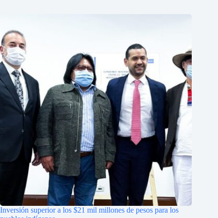
Inversión superior a los $21 mil millones de pesos para los