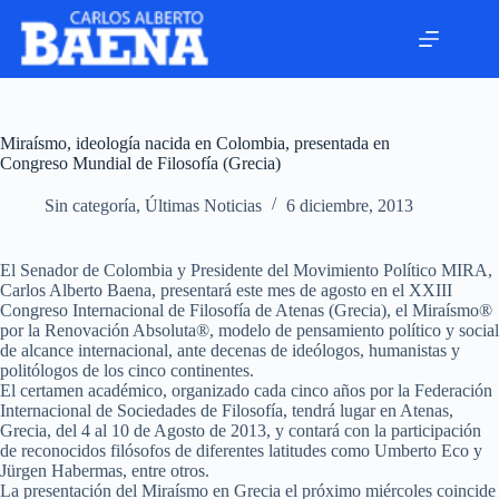
Miraísmo, ideología nacida en Colombia, presentada en
Congreso Mundial de Filosofía (Grecia)
Sin categoría
,
Últimas Noticias
6 diciembre, 2013
El Senador de Colombia y Presidente del Movimiento Político MIRA,
Carlos Alberto Baena, presentará este mes de agosto en el XXIII
Congreso Internacional de Filosofía de Atenas (Grecia), el Miraísmo®
por la Renovación Absoluta®, modelo de pensamiento político y social
de alcance internacional, ante decenas de ideólogos, humanistas y
politólogos de los cinco continentes.
El certamen académico, organizado cada cinco años por la Federación
Internacional de Sociedades de Filosofía, tendrá lugar en Atenas,
Grecia, del 4 al 10 de Agosto de 2013, y contará con la participación
de reconocidos filósofos de diferentes latitudes como Umberto Eco y
Jürgen Habermas, entre otros.
La presentación del Miraísmo en Grecia el próximo miércoles coincide