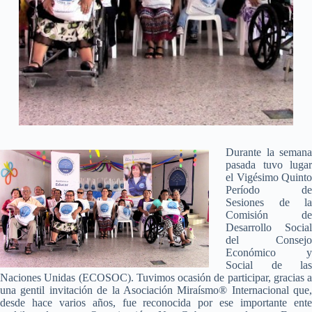
Durante la semana
pasada tuvo lugar
el Vigésimo Quinto
Período de
Sesiones de la
Comisión de
Desarrollo Social
del Consejo
Económico y
Social de las
Naciones Unidas (ECOSOC). Tuvimos ocasión de participar, gracias a
una gentil invitación de la Asociación Miraísmo® Internacional que,
desde hace varios años, fue reconocida por ese importante ente