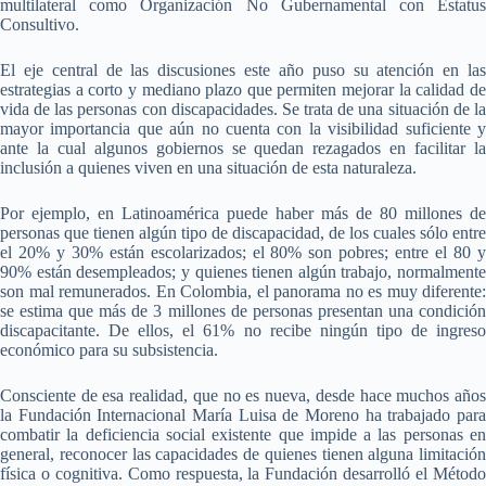
multilateral como Organización No Gubernamental con Estatus
Consultivo.
El eje central de las discusiones este año puso su atención en las
estrategias a corto y mediano plazo que permiten mejorar la calidad de
vida de las personas con discapacidades. Se trata de una situación de la
mayor importancia que aún no cuenta con la visibilidad suficiente y
ante la cual algunos gobiernos se quedan rezagados en facilitar la
inclusión a quienes viven en una situación de esta naturaleza.
Por ejemplo, en Latinoamérica puede haber más de 80 millones de
personas que tienen algún tipo de discapacidad, de los cuales sólo entre
el 20% y 30% están escolarizados; el 80% son pobres; entre el 80 y
90% están desempleados; y quienes tienen algún trabajo, normalmente
son mal remunerados. En Colombia, el panorama no es muy diferente:
se estima que más de 3 millones de personas presentan una condición
discapacitante. De ellos, el 61% no recibe ningún tipo de ingreso
económico para su subsistencia.
Consciente de esa realidad, que no es nueva, desde hace muchos años
la Fundación Internacional María Luisa de Moreno ha trabajado para
combatir la deficiencia social existente que impide a las personas en
general, reconocer las capacidades de quienes tienen alguna limitación
física o cognitiva. Como respuesta, la Fundación desarrolló el Método