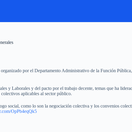
enerales
 organizado por el Departamento Administrativo de la Función Pública, 
iales y Laborales y del pacto por el trabajo decente, temas que ha lider
colectivos aplicables al sector público.
ogo social, como lo son la negociación colectiva y los convenios colecti
ter.com/OpPb4eqQk5