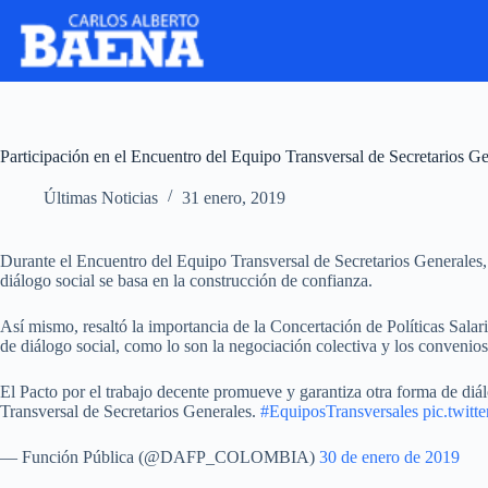
Participación en el Encuentro del Equipo Transversal de Secretarios G
Últimas Noticias
31 enero, 2019
Durante el Encuentro del Equipo Transversal de Secretarios Generales,
diálogo social se basa en la construcción de confianza.
Así mismo, resaltó la importancia de la Concertación de Políticas Salar
de diálogo social, como lo son la negociación colectiva y los convenios 
El Pacto por el trabajo decente promueve y garantiza otra forma de diál
Transversal de Secretarios Generales.
#EquiposTransversales
pic.twit
— Función Pública (@DAFP_COLOMBIA)
30 de enero de 2019