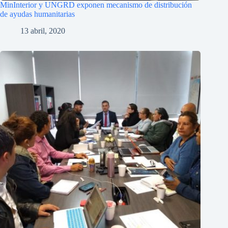
MinInterior y UNGRD exponen mecanismo de distribución
de ayudas humanitarias
13 abril, 2020