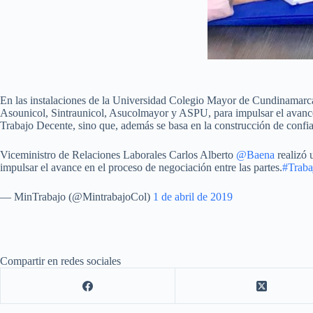
En las instalaciones de la Universidad Colegio Mayor de Cundinamarca,
Asounicol, Sintraunicol, Asucolmayor y ASPU, para impulsar el avance e
Trabajo Decente, sino que, además se basa en la construcción de confi
Viceministro de Relaciones Laborales Carlos Alberto
@Baena
realizó 
impulsar el avance en el proceso de negociación entre las partes.
#Traba
— MinTrabajo (@MintrabajoCol)
1 de abril de 2019
Compartir en redes sociales