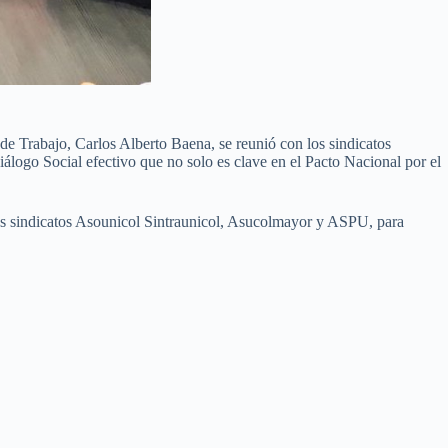
de Trabajo, Carlos Alberto Baena, se reunió con los sindicatos
álogo Social efectivo que no solo es clave en el Pacto Nacional por el
s sindicatos Asounicol Sintraunicol, Asucolmayor y ASPU, para