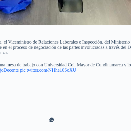
 el Viceministro de Relaciones Laborales e Inspección, del Ministerio 
n el proceso de negociación de las partes involucradas a través del Di
anza.
una mesa de trabajo con Universidad Col. Mayor de Cundinamarca y lo
joDecente
pic.twitter.com/NHhe10SoXU