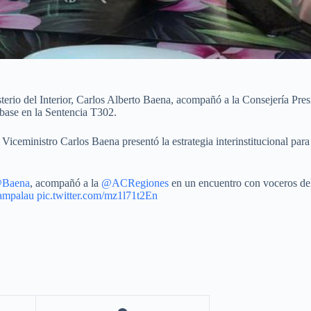
sterio del Interior, Carlos Alberto Baena, acompañó a la Consejería Pre
base en la Sentencia T302.
l Viceministro Carlos Baena presentó la estrategia interinstitucional par
Baena
, acompañó a la
@ACRegiones
en un encuentro con voceros d
mpalau
pic.twitter.com/mz1l71t2En