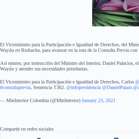
El Viceministro para la Participación e Igualdad de Derechos, del Mini
Wayúu en Riohacha, para avanzar en la ruta de la Consulta Previa con 
Así mismo, por instrucción del Ministro del Interior, Daniel Palacios, e
Wayúu y atender sus necesidades prioritarias.
El Viceministro para la Participación e Igualdad de Derechos, Carlos
@
#consultaprevia
, Sentencia T302.
@infopresidencia
@DanielPalam
@a
— MinInterior Colombia (@MinInterior)
January 23, 2021
Compartir en redes sociales