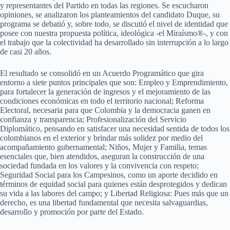
y representantes del Partido en todas las regiones. Se escucharon
opiniones, se analizaron los planteamientos del candidato Duque, su
programa se debatió y, sobre todo, se discutió el nivel de identidad que
posee con nuestra propuesta política, ideológica -el Miraísmo®-, y con
el trabajo que la colectividad ha desarrollado sin interrupción a lo largo
de casi 20 años.
El resultado se consolidó en un Acuerdo Programático que gira
entorno a siete puntos principales que son: Empleo y Emprendimiento,
para fortalecer la generación de ingresos y el mejoramiento de las
condiciones económicas en todo el territorio nacional; Reforma
Electoral, necesaria para que Colombia y la democracia ganen en
confianza y transparencia; Profesionalización del Servicio
Diplomático, pensando en satisfacer una necesidad sentida de todos los
colombianos en el exterior y brindar más solidez por medio del
acompañamiento gubernamental; Niños, Mujer y Familia, temas
esenciales que, bien atendidos, aseguran la construcción de una
sociedad fundada en los valores y la convivencia con respeto;
Seguridad Social para los Campesinos, como un aporte decidido en
términos de equidad social para quienes están desprotegidos y dedican
su vida a las labores del campo; y Libertad Religiosa: Pues más que un
derecho, es una libertad fundamental que necesita salvaguardias,
desarrollo y promoción por parte del Estado.