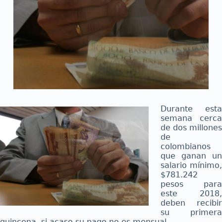
Durante esta
semana cerca
de dos millones
de
colombianos
que ganan un
salario mínimo,
$781.242
pesos para
este 2018,
deben recibir
su primera
quincena, si acaso su pago no es mensual.