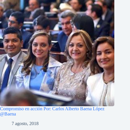
Compromiso en acción Por: Carlos Alberto Baena López
@Baena
7 agosto, 2018