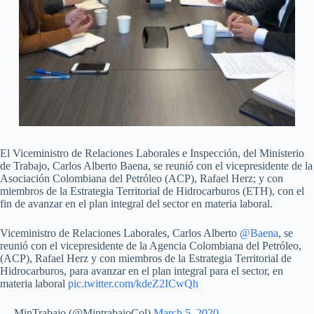
El Viceministro de Relaciones Laborales e Inspección, del Ministerio
de Trabajo, Carlos Alberto Baena, se reunió con el vicepresidente de la
Asociación Colombiana del Petróleo (ACP), Rafael Herz; y con
miembros de la Estrategia Territorial de Hidrocarburos (ETH), con el
fin de avanzar en el plan integral del sector en materia laboral.
Viceministro de Relaciones Laborales, Carlos Alberto
@Baena
, se
reunió con el vicepresidente de la Agencia Colombiana del Petróleo,
(ACP), Rafael Herz y con miembros de la Estrategia Territorial de
Hidrocarburos, para avanzar en el plan integral para el sector, en
materia laboral
pic.twitter.com/kdeZ2ICwQh
— MinTrabajo (@MintrabajoCol)
March 5, 2020