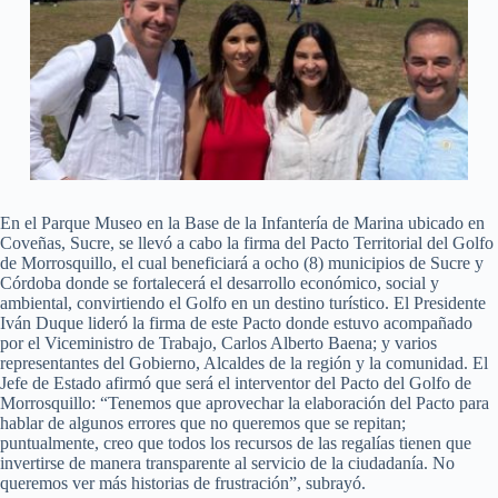
En el Parque Museo en la Base de la Infantería de Marina ubicado en
Coveñas, Sucre, se llevó a cabo la firma del Pacto Territorial del Golfo
de Morrosquillo, el cual beneficiará a ocho (8) municipios de Sucre y
Córdoba donde se fortalecerá el desarrollo económico, social y
ambiental, convirtiendo el Golfo en un destino turístico. El Presidente
Iván Duque lideró la firma de este Pacto donde estuvo acompañado
por el Viceministro de Trabajo, Carlos Alberto Baena; y varios
representantes del Gobierno, Alcaldes de la región y la comunidad. El
Jefe de Estado afirmó que será el interventor del Pacto del Golfo de
Morrosquillo: “Tenemos que aprovechar la elaboración del Pacto para
hablar de algunos errores que no queremos que se repitan;
puntualmente, creo que todos los recursos de las regalías tienen que
invertirse de manera transparente al servicio de la ciudadanía. No
queremos ver más historias de frustración”, subrayó.