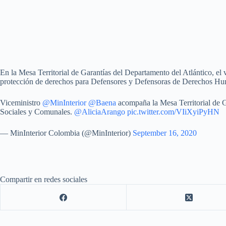
En la Mesa Territorial de Garantías del Departamento del Atlántico, el 
protección de derechos para Defensores y Defensoras de Derechos Hu
Viceministro
@MinInterior
@Baena
acompaña la Mesa Territorial de G
Sociales y Comunales.
@AliciaArango
pic.twitter.com/VIiXyiPyHN
— MinInterior Colombia (@MinInterior)
September 16, 2020
Compartir en redes sociales