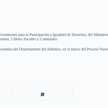
viceministro para la Participación e Igualdad de Derechos, del Ministeri
manos, Líderes Sociales y Comunales.
arantías del Departamento del Atlántico, en el marco del Proceso Nac