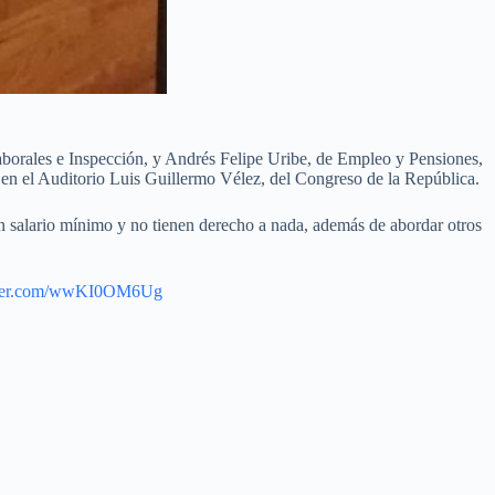
aborales e Inspección, y Andrés Felipe Uribe, de Empleo y Pensiones,
 en el Auditorio Luis Guillermo Vélez, del Congreso de la República.
un salario mínimo y no tienen derecho a nada, además de abordar otros
itter.com/wwKI0OM6Ug