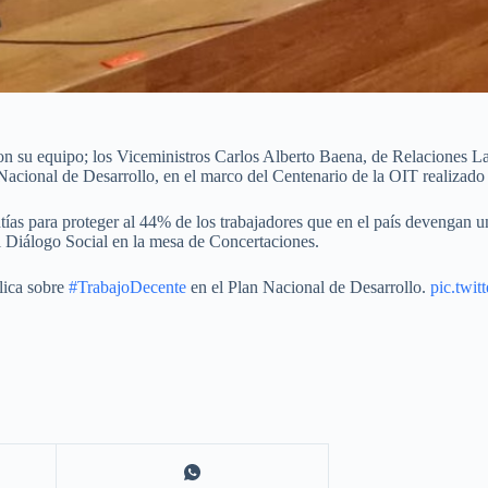
con su equipo; los Viceministros Carlos Alberto Baena, de Relaciones L
Nacional de Desarrollo, en el marco del Centenario de la OIT realizado
ntías para proteger al 44% de los trabajadores que en el país devengan 
l Diálogo Social en la mesa de Concertaciones.
lica sobre
#TrabajoDecente
en el Plan Nacional de Desarrollo.
pic.tw