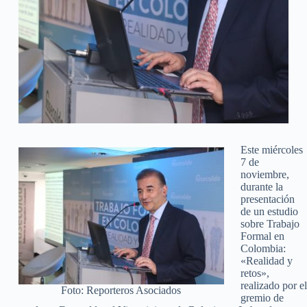
Este miércoles
7 de
noviembre,
durante la
presentación
de un estudio
sobre Trabajo
Formal en
Colombia:
«Realidad y
retos»,
realizado por el
Foto: Reporteros Asociados
gremio de