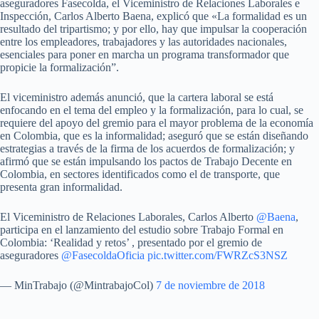
aseguradores Fasecolda, el Viceministro de Relaciones Laborales e
Inspección, Carlos Alberto Baena, explicó que «La formalidad es un
resultado del tripartismo; y por ello, hay que impulsar la cooperación
entre los empleadores, trabajadores y las autoridades nacionales,
esenciales para poner en marcha un programa transformador que
propicie la formalización”.
El viceministro además anunció, que la cartera laboral se está
enfocando en el tema del empleo y la formalización, para lo cual, se
requiere del apoyo del gremio para el mayor problema de la economía
en Colombia, que es la informalidad; aseguró que se están diseñando
estrategias a través de la firma de los acuerdos de formalización; y
afirmó que se están impulsando los pactos de Trabajo Decente en
Colombia, en sectores identificados como el de transporte, que
presenta gran informalidad.
El Viceministro de Relaciones Laborales, Carlos Alberto
@Baena
,
participa en el lanzamiento del estudio sobre Trabajo Formal en
Colombia: ‘Realidad y retos’ , presentado por el gremio de
aseguradores
@FasecoldaOficia
pic.twitter.com/FWRZcS3NSZ
— MinTrabajo (@MintrabajoCol)
7 de noviembre de 2018