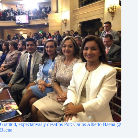
Gratitud, expectativas y desafíos Por: Carlos Alberto Baena @
Baena