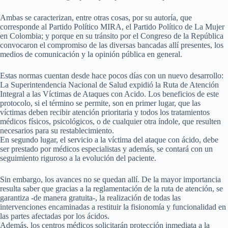
Ambas se caracterizan, entre otras cosas, por su autoría, que
corresponde al Partido Político MIRA, el Partido Político de La Mujer
en Colombia; y porque en su tránsito por el Congreso de la República
convocaron el compromiso de las diversas bancadas allí presentes, los
medios de comunicación y la opinión pública en general.
Estas normas cuentan desde hace pocos días con un nuevo desarrollo:
La Superintendencia Nacional de Salud expidió la Ruta de Atención
Integral a las Víctimas de Ataques con Acido. Los beneficios de este
protocolo, si el término se permite, son en primer lugar, que las
víctimas deben recibir atención prioritaria y todos los tratamientos
médicos físicos, psicológicos, o de cualquier otra índole, que resulten
necesarios para su restablecimiento.
En segundo lugar, el servicio a la víctima del ataque con ácido, debe
ser prestado por médicos especialistas y además, se contará con un
seguimiento riguroso a la evolución del paciente.
Sin embargo, los avances no se quedan allí. De la mayor importancia
resulta saber que gracias a la reglamentación de la ruta de atención, se
garantiza -de manera gratuita-, la realización de todas las
intervenciones encaminadas a restituir la fisionomía y funcionalidad en
las partes afectadas por los ácidos.
Además, los centros médicos solicitarán protección inmediata a la