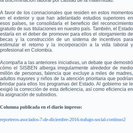
la discriminación laboral por causad de la maternidad.
A favor de los connacionales que residen en estos momentos
en el exterior y que han adelantado estudios superiores en
esos países, se consolidaría el beneficio del reconocimiento
gratuito de sus titulaciones en nuestro país. También, el Estado
estaría en el deber de promover para ellos el otorgamiento de
becas y la construcción de un sistema de incentivos para
estimular el retorno y la incorporación a la vida laboral y
profesional en Colombia.
Acompaña a las anteriores iniciativas, un debate que demostró
cómo el SISBEN alberga irregularmente alrededor de medio
millón de personas, falencia que excluye a miles de madres,
adultos mayores y niños de la atención prioritaria que podrían
brindar para ellos los programas del Estado. Al gobierno se le
exigió la corrección de esta deficiencia, así como eficiencia en
la asignación de subsidios.
Columna publicada en el diario impreso:
reporteros-asociados-7-de-diciembre-2016-trabajo-social-continuo2