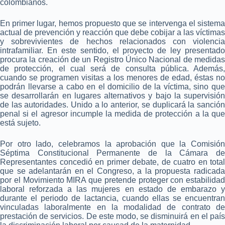
colombianos.
En primer lugar, hemos propuesto que se intervenga el sistema
actual de prevención y reacción que debe cobijar a las víctimas
y sobrevivientes de hechos relacionados con violencia
intrafamiliar. En este sentido, el proyecto de ley presentado
procura la creación de un Registro Único Nacional de medidas
de protección, el cual será de consulta pública. Además,
cuando se programen visitas a los menores de edad, éstas no
podrán llevarse a cabo en el domicilio de la víctima, sino que
se desarrollarán en lugares alternativos y bajo la supervisión
de las autoridades. Unido a lo anterior, se duplicará la sanción
penal si el agresor incumple la medida de protección a la que
está sujeto.
Por otro lado, celebramos la aprobación que la Comisión
Séptima Constitucional Permanente de la Cámara de
Representantes concedió en primer debate, de cuatro en total
que se adelantarán en el Congreso, a la propuesta radicada
por el Movimiento MIRA que pretende proteger con estabilidad
laboral reforzada a las mujeres en estado de embarazo y
durante el periodo de lactancia, cuando ellas se encuentran
vinculadas laboralmente en la modalidad de contrato de
prestación de servicios. De este modo, se disminuirá en el país