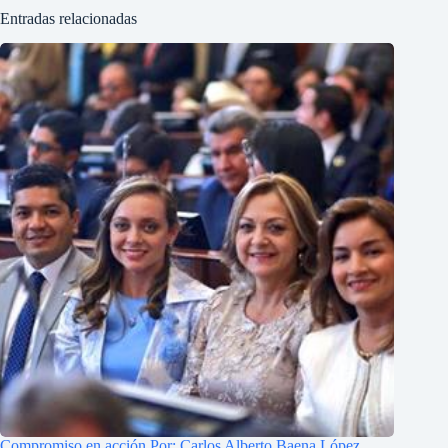
Entradas relacionadas
Compromiso en acción Por: Carlos Alberto Baena López