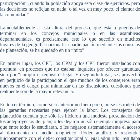
participación”, cuando la población apoya esta clase de ejercicios, pero
las decisiones no reflejan en nada, o tal vez en muy poco, el clamor de
la comunidad”
Lamentablemente a esta altura del proceso, que está a puertas de
terminar en los concejos municipales o en las asambleas
departamentales, es precisamente esto lo que sucedió en muchos
lugares de la geografía nacional: la participación mediante los consejos
de planeación, se ha quedado en un “mito”.
En primer lugar, los CPT, los CPM y los CPL fueron instalados con
premura, en procesos que no estaban inquietos por ofrecer garantías,
sino por “cumplir el requisito” legal. En segundo lugar, se aprovechó
en perjuicio de la participación el que muchos de los consejeros eran
nuevos en el cargo, para minimizar en las discusiones, cuestiones que
realmente son de la mayor relevancia.
En tercer término, como si lo anterior no fuera poco, no se les rodeó de
las garantías necesarias para ejercer la labor. Los consejeros de
planeación cuentan que sólo les hicieron una modesta presentación de
los anteproyectos del plan, o les dejaron un sólo ejemplar impreso para
que entre todos lo estudiaran, o les negaron sistemáticamente el acceso
al documento en medio magnético. Poder analizar y responder
juiciosamente con el deber constitucional y legal adquirido, resultaba