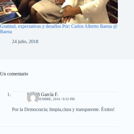
Gratitud, expectativas y desafíos Por: Carlos Alberto Baena @
Baena
24 julio, 2018
Un comentario
Senelñ Garcìa F.
27 NOVIEMBRE, 2016 / 8:33 PM
Por la Democracia; limpia,clara y transparente. Èxitos!