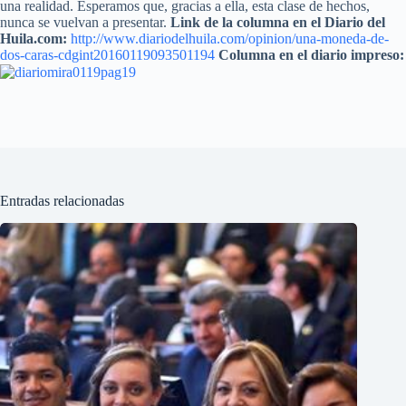
una realidad. Esperamos que, gracias a ella, esta clase de hechos,
nunca se vuelvan a presentar.
Link de la columna en el Diario del
Huila.com:
http://www.diariodelhuila.com/opinion/una-moneda-de-
dos-caras-cdgint20160119093501194
Columna en el diario impreso:
Entradas relacionadas