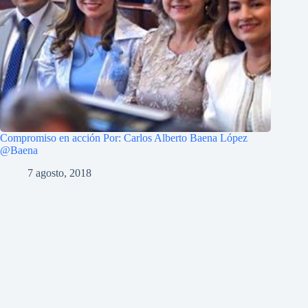
Compromiso en acción Por: Carlos Alberto Baena López
@Baena
7 agosto, 2018