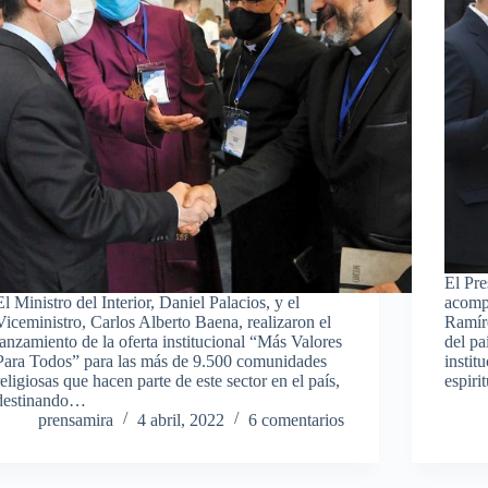
El Pr
El Ministro del Interior, Daniel Palacios, y el
acomp
Viceministro, Carlos Alberto Baena, realizaron el
Ramíre
lanzamiento de la oferta institucional “Más Valores
del pa
Para Todos” para las más de 9.500 comunidades
instit
religiosas que hacen parte de este sector en el país,
espiri
destinando…
prensamira
4 abril, 2022
6 comentarios