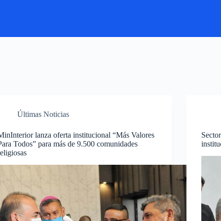
Últimas Noticias
MinInterior lanza oferta institucional “Más Valores
Sector
Para Todos” para más de 9.500 comunidades
instit
religiosas