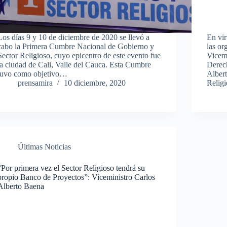
Los días 9 y 10 de diciembre de 2020 se llevó a
En vir
cabo la Primera Cumbre Nacional de Gobierno y
las or
Sector Religioso, cuyo epicentro de este evento fue
Vicemi
la ciudad de Cali, Valle del Cauca. Esta Cumbre
Derech
tuvo como objetivo…
Albert
prensamira
10 diciembre, 2020
Relig
Últimas Noticias
“Por primera vez el Sector Religioso tendrá su
propio Banco de Proyectos”: Viceministro Carlos
Alberto Baena