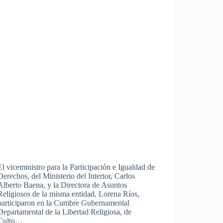
El viceministro para la Participación e Igualdad de
Derechos, del Ministerio del Interior, Carlos
Alberto Baena, y la Directora de Asuntos
Religiosos de la misma entidad, Lorena Ríos,
participaron en la Cumbre Gubernamental
Departamental de la Libertad Religiosa, de
Culto…