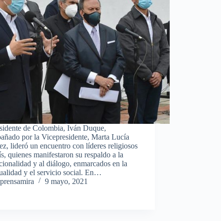
esidente de Colombia, Iván Duque,
añado por la Vicepresidente, Marta Lucía
z, lideró un encuentro con líderes religiosos
ís, quienes manifestaron su respaldo a la
ucionalidad y al diálogo, enmarcados en la
tualidad y el servicio social. En…
prensamira
9 mayo, 2021