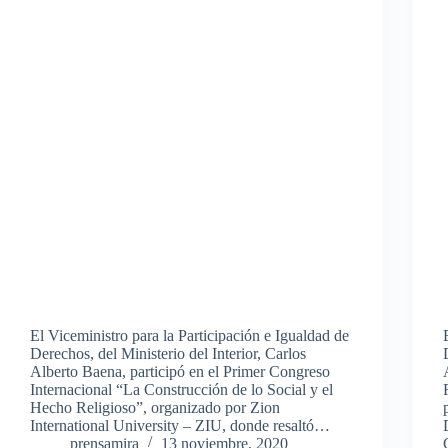
El Viceministro para la Participación e Igualdad de
Derechos, del Ministerio del Interior, Carlos
Alberto Baena, participó en el Primer Congreso
Internacional “La Construcción de lo Social y el
Hecho Religioso”, organizado por Zion
International University – ZIU, donde resaltó…
prensamira
13 noviembre, 2020