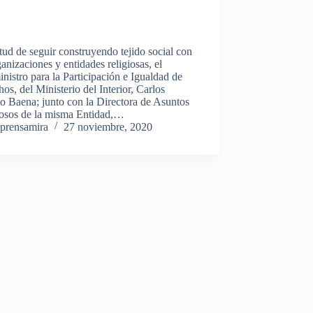
tud de seguir construyendo tejido social con
ganizaciones y entidades religiosas, el
nistro para la Participación e Igualdad de
os, del Ministerio del Interior, Carlos
o Baena; junto con la Directora de Asuntos
iosos de la misma Entidad,…
prensamira
27 noviembre, 2020