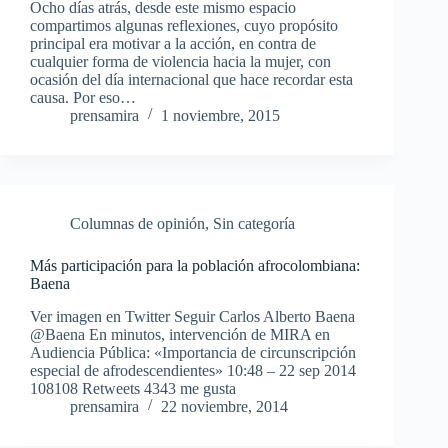
Ocho días atrás, desde este mismo espacio
compartimos algunas reflexiones, cuyo propósito
principal era motivar a la acción, en contra de
cualquier forma de violencia hacia la mujer, con
ocasión del día internacional que hace recordar esta
causa. Por eso…
prensamira
1 noviembre, 2015
Columnas de opinión
,
Sin categoría
Más participación para la población afrocolombiana:
Baena
Ver imagen en Twitter Seguir Carlos Alberto Baena
@Baena En minutos, intervención de MIRA en
Audiencia Pública: «Importancia de circunscripción
especial de afrodescendientes» 10:48 – 22 sep 2014
108108 Retweets 4343 me gusta
prensamira
22 noviembre, 2014